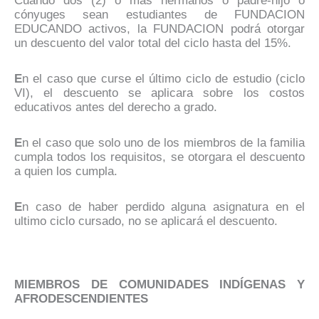
Cuando dos (2) o mas hermanos o padre-hijo o
cónyuges sean estudiantes de FUNDACION
EDUCANDO activos, la FUNDACION podrá otorgar
un descuento del valor total del ciclo hasta del 15%.
E
n el caso que curse el último ciclo de estudio (ciclo
VI), el descuento se aplicara sobre los costos
educativos antes del derecho a grado.
E
n el caso que solo uno de los miembros de la familia
cumpla todos los requisitos, se otorgara el descuento
a quien los cumpla.
E
n caso de haber perdido alguna asignatura en el
ultimo ciclo cursado, no se aplicará el descuento.
MIEMBROS DE COMUNIDADES INDÍGENAS Y
AFRODESCENDIENTES