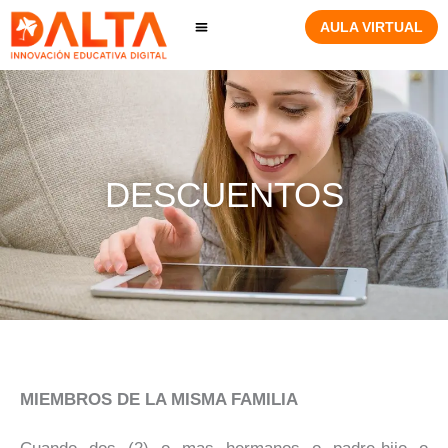
Ir
AULA VIRTUAL
al
contenido
DESCUENTOS
MIEMBROS DE LA MISMA FAMILIA