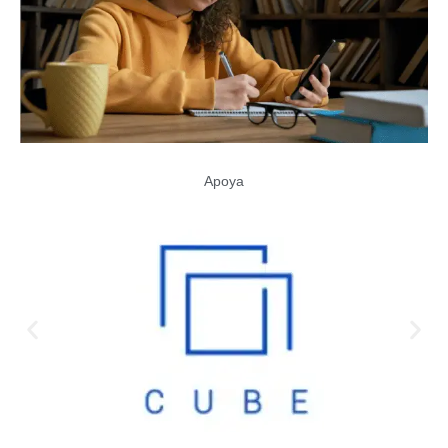
Apoya