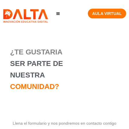
Ir
al
AULA VIRTUAL
contenido
COMUNIDAD VIRTUAL
¿TE GUSTARIA
SER PARTE DE
NUESTRA
COMUNIDAD?
Llena el formulario y nos pondremos en contacto contigo