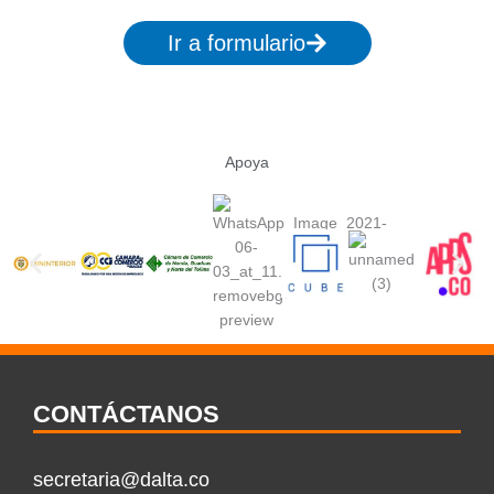
Ir a formulario
Apoya
CONTÁCTANOS
secretaria@dalta.co