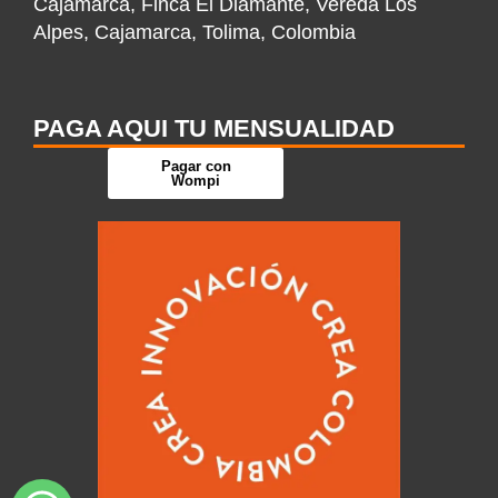
Cajamarca, Finca El Diamante, Vereda Los
Alpes, Cajamarca, Tolima, Colombia
PAGA AQUI TU MENSUALIDAD
Pagar con
Wompi