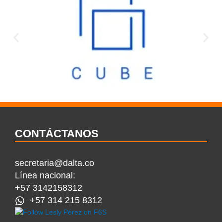
CONTÁCTANOS
secretaria@dalta.co
Línea nacional:
+57 3142158312
+57 314 215 8312