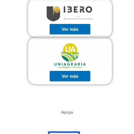
Ver más
Ver más
Apoya