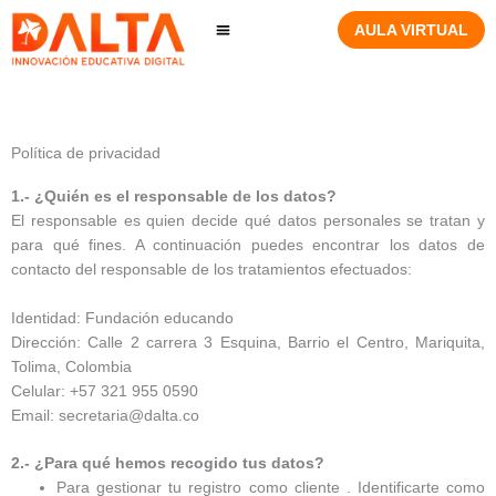
Ir
AULA VIRTUAL
al
contenido
Política de privacidad
1.- ¿Quién es el responsable de los datos?
El responsable es quien decide qué datos personales se tratan y
para qué fines. A continuación puedes encontrar los datos de
contacto del responsable de los tratamientos efectuados:
Identidad: Fundación educando
Dirección: Calle 2 carrera 3 Esquina, Barrio el Centro, Mariquita,
Tolima, Colombia
Celular: +57 321 955 0590
Email: secretaria@dalta.co
2.- ¿Para qué hemos recogido tus datos?
Para gestionar tu registro como cliente . Identificarte como