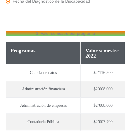
Fecha del Diagnóstico de la Discapacidad
3. Valor semestre por programa
Programas
Valor semestre
2022
Ciencia de datos
$2’116.500
Administración financiera
$2’008.000
Administración de empresas
$2’008.000
Contaduría Pública
$2’007.700