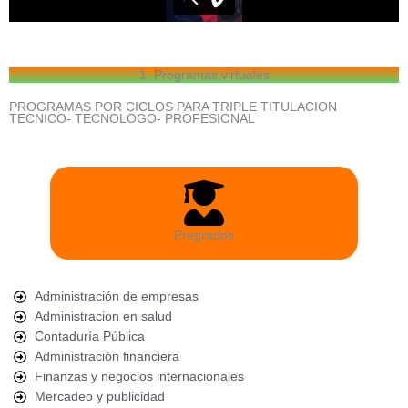
1. Programas virtuales
PROGRAMAS POR CICLOS PARA TRIPLE TITULACION
TECNICO- TECNOLOGO- PROFESIONAL
Pregrados
Administración de empresas
Administracion en salud
Contaduría Pública
Administración financiera
Finanzas y negocios internacionales
Mercadeo y publicidad