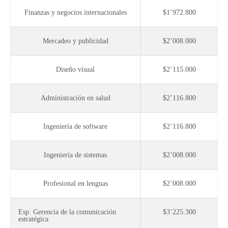
Finanzas y negocios internacionales
$1’972.800
Mercadeo y publicidad
$2’008.000
Diseño visual
$2’115.000
Administración en salud
$2’116.800
Ingeniería de software
$2’116.800
Ingeniería de sistemas
$2’008.000
Profesional en lenguas
$2’008.000
Esp. Gerencia de la comunicación
$3’225.300
estratégica