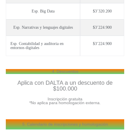
Esp. Big Data
$3’320.200
Esp. Narrativas y lenguajes digitales
$3’224.900
Esp. Contabilidad y auditoria en
$3’224.900
entornos digitales
4. Descuentos
Aplica con DALTA a un descuento de
$100.000
Inscripción gratuita
*No aplica para homologación externa.
5. Calendario de inscripciones y homologación