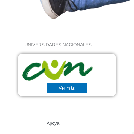
UNIVERSIDADES NACIONALES
Ver más
Apoya