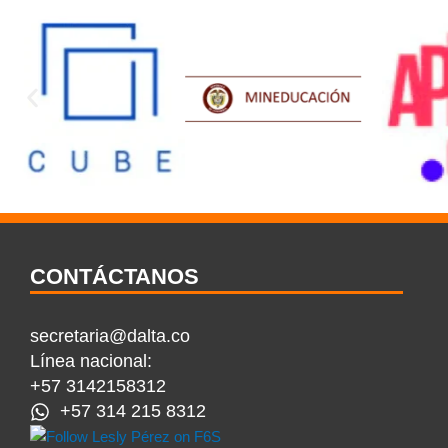
CONTÁCTANOS
secretaria@dalta.co
Línea nacional:
+57 3142158312
+57 314 215 8312