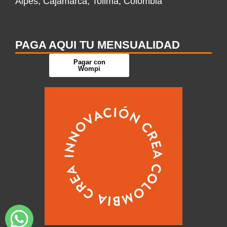
Alpes, Cajamarca, Tolima, Colombia
PAGA AQUI TU MENSUALIDAD
Pagar con
Wompi