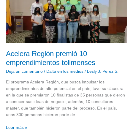
10
emprendimientos
tolimenses
Acelera Región premió 10
emprendimientos tolimenses
Deja un comentario
/
Dalta en los medios
/
Lesly J. Perez S.
El programa Acelera Región, que busca impulsar los
emprendimientos de alto potencial en el país, tuvo su clausura
en la que se premiaron 10 finalistas de 35 personas que dieron
a conocer sus ideas de negocio; además, 10 consultores
máster, que también hicieron parte del proceso. En el país,
unas 300 personas hicieron parte de
Leer más »