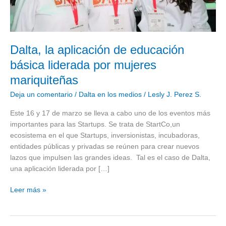
mujeres
mariquiteñas
Dalta, la aplicación de educación
básica liderada por mujeres
mariquiteñas
Deja un comentario
/
Dalta en los medios
/
Lesly J. Perez S.
Este 16 y 17 de marzo se lleva a cabo uno de los eventos más
importantes para las Startups. Se trata de StartCo,un
ecosistema en el que Startups, inversionistas, incubadoras,
entidades públicas y privadas se reúnen para crear nuevos
lazos que impulsen las grandes ideas. Tal es el caso de Dalta,
una aplicación liderada por […]
Leer más »