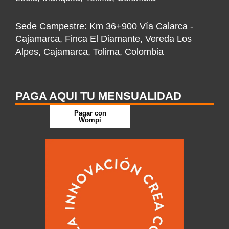
n
Sede Campestre: Km 36+900 Vía Calarca -
Cajamarca, Finca El Diamante, Vereda Los
Alpes, Cajamarca, Tolima, Colombia
PAGA AQUI TU MENSUALIDAD
Pagar con
Wompi