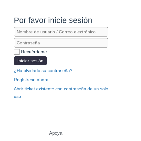
Por favor inicie sesión
Recuérdame
Iniciar sesión
¿Ha olvidado su contraseña?
Regístrese ahora
Abrir ticket existente con contraseña de un solo
uso
Apoya