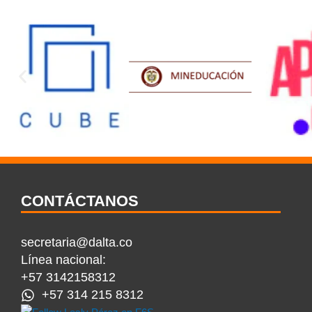
CONTÁCTANOS
secretaria@dalta.co
Línea nacional:
+57 3142158312
+57 314 215 8312